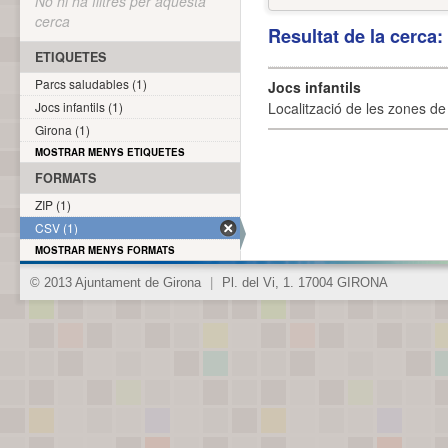
No hi ha filtres per aquesta
cerca
Resultat de la cerca
ETIQUETES
Parcs saludables (1)
Jocs infantils
Jocs infantils (1)
Localització de les zones de j
Girona (1)
MOSTRAR MENYS ETIQUETES
FORMATS
ZIP (1)
CSV (1)
MOSTRAR MENYS FORMATS
© 2013 Ajuntament de Girona
|
Pl. del Vi, 1. 17004 GIRONA