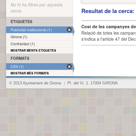
No hi ha filtres per aquesta
Resultat de la cerca
cerca
ETIQUETES
Cost de les campanyes de p
Publicitat institucional (1)
Relació de totes les campany
Girona (1)
s'indica a l'article 47 del De
Contractaci (1)
MOSTRAR MENYS ETIQUETES
FORMATS
CSV (1)
MOSTRAR MÉS FORMATS
© 2013 Ajuntament de Girona
|
Pl. del Vi, 1. 17004 GIRONA