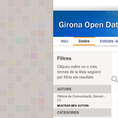
Inici
Dades
Entitats, à
Filtres
Cliqueu sobre un o més
termes de la llista següent
per filtrar els resultats.
AUTORS
Oficina de Comunicació, Docum...
(1)
MOSTRAR MÉS AUTORS
CATEGORIES