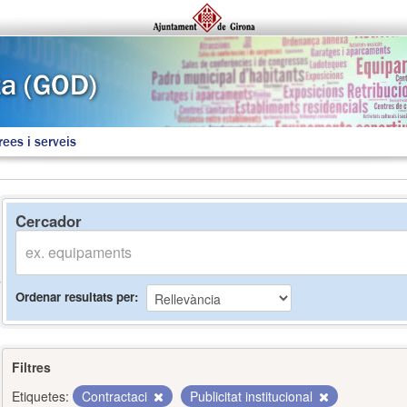
rees i serveis
Cercador
Ordenar resultats per
Filtres
Etiquetes:
Contractaci
Publicitat institucional