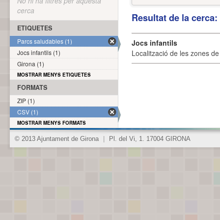
No hi ha filtres per aquesta
cerca
Resultat de la cerca
ETIQUETES
Parcs saludables (1)
Jocs infantils
Jocs infantils (1)
Localització de les zones de j
Girona (1)
MOSTRAR MENYS ETIQUETES
FORMATS
ZIP (1)
CSV (1)
MOSTRAR MENYS FORMATS
© 2013 Ajuntament de Girona
|
Pl. del Vi, 1. 17004 GIRONA