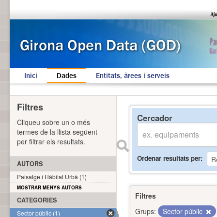
Inici
Dades
Entitats, àrees i serveis
Filtres
Cercador
Cliqueu sobre un o més
termes de la llista següent
per filtrar els resultats.
Ordenar resultats per
AUTORS
Paisatge i Hàbitat Urbà (1)
MOSTRAR MENYS AUTORS
Filtres
CATEGORIES
Grups:
Sector públic
Sector públic (1)