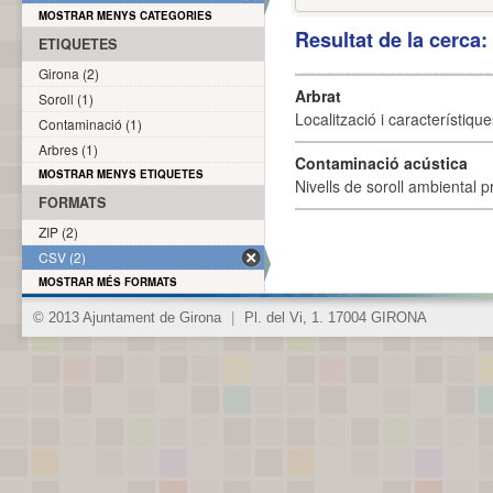
MOSTRAR MENYS CATEGORIES
Resultat de la cerca
ETIQUETES
Girona (2)
Arbrat
Soroll (1)
Localització i característique
Contaminació (1)
Arbres (1)
Contaminació acústica
MOSTRAR MENYS ETIQUETES
Nivells de soroll ambiental p
FORMATS
ZIP (2)
CSV (2)
MOSTRAR MÉS FORMATS
© 2013 Ajuntament de Girona
|
Pl. del Vi, 1. 17004 GIRONA