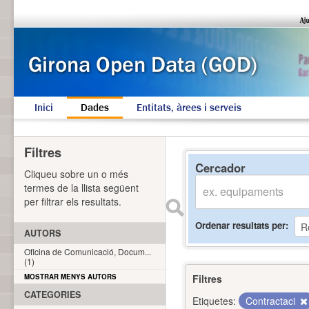
Inici
Dades
Entitats, àrees i serveis
Filtres
Cercador
Cliqueu sobre un o més
termes de la llista següent
per filtrar els resultats.
Ordenar resultats per
AUTORS
Oficina de Comunicació, Docum...
(1)
MOSTRAR MENYS AUTORS
Filtres
CATEGORIES
Etiquetes:
Contractaci