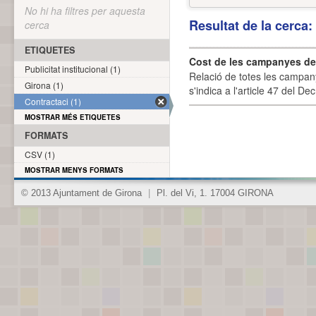
No hi ha filtres per aquesta
Resultat de la cerca
cerca
ETIQUETES
Cost de les campanyes de p
Publicitat institucional (1)
Relació de totes les campany
Girona (1)
s'indica a l'article 47 del De
Contractaci (1)
MOSTRAR MÉS ETIQUETES
FORMATS
CSV (1)
MOSTRAR MENYS FORMATS
© 2013 Ajuntament de Girona
|
Pl. del Vi, 1. 17004 GIRONA