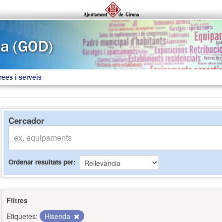
rees i serveis
Cercador
Ordenar resultats per
Filtres
Etiquetes:
Hisenda