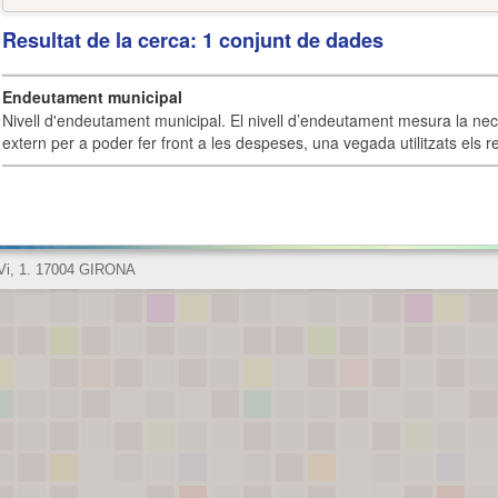
Resultat de la cerca: 1 conjunt de dades
Endeutament municipal
Nivell d'endeutament municipal. El nivell d’endeutament mesura la ne
extern per a poder fer front a les despeses, una vegada utilitzats els r
 Vi, 1. 17004 GIRONA