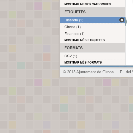
MOSTRAR MENYS CATEGORIES
ETIQUETES
Hisenda (1)
Girona (1)
Finances (1)
MOSTRAR MÉS ETIQUETES
FORMATS
CSV (1)
MOSTRAR MÉS FORMATS
© 2013 Ajuntament de Girona
|
Pl. del