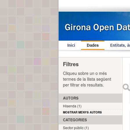
Inici
Dades
Entitats, à
Filtres
Cliqueu sobre un o més
termes de la llista següent
per filtrar els resultats.
AUTORS
Hisenda (1)
MOSTRAR MENYS AUTORS
CATEGORIES
Sector públic (1)