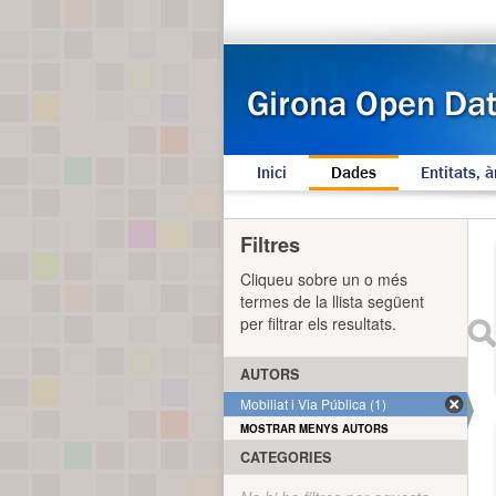
Inici
Dades
Entitats, à
Filtres
Cliqueu sobre un o més
termes de la llista següent
per filtrar els resultats.
AUTORS
Mobiliat i Via Pública (1)
MOSTRAR MENYS AUTORS
CATEGORIES