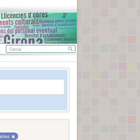
ables