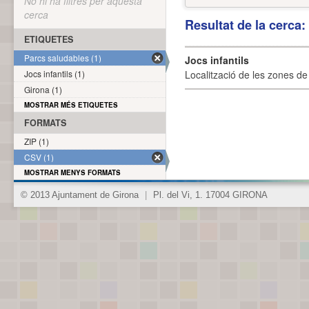
No hi ha filtres per aquesta
cerca
Resultat de la cerca
ETIQUETES
Parcs saludables (1)
Jocs infantils
Jocs infantils (1)
Localització de les zones de j
Girona (1)
MOSTRAR MÉS ETIQUETES
FORMATS
ZIP (1)
CSV (1)
MOSTRAR MENYS FORMATS
© 2013 Ajuntament de Girona
|
Pl. del Vi, 1. 17004 GIRONA