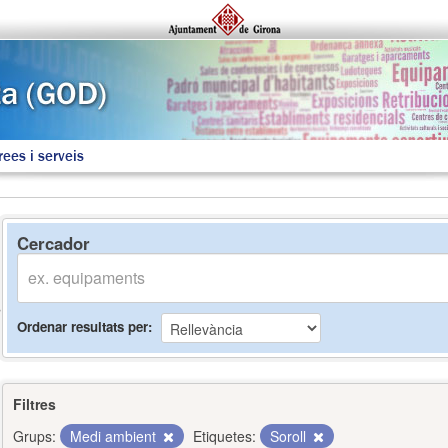
rees i serveis
Cercador
Ordenar resultats per
Filtres
Grups:
Medi ambient
Etiquetes:
Soroll