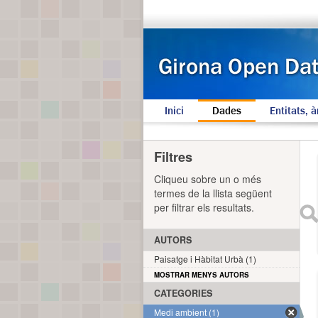
Inici
Dades
Entitats, à
Filtres
Cliqueu sobre un o més
termes de la llista següent
per filtrar els resultats.
AUTORS
Paisatge i Hàbitat Urbà (1)
MOSTRAR MENYS AUTORS
CATEGORIES
Medi ambient (1)