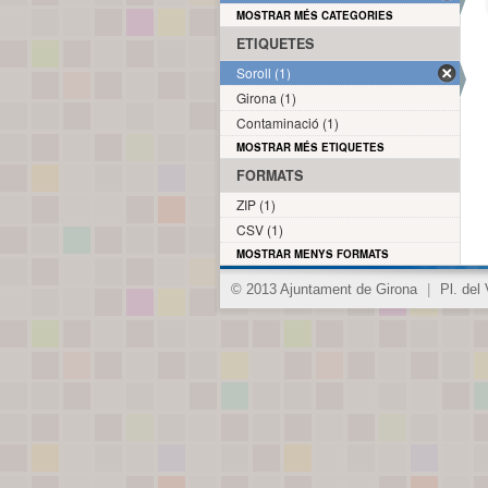
MOSTRAR MÉS CATEGORIES
ETIQUETES
Soroll (1)
Girona (1)
Contaminació (1)
MOSTRAR MÉS ETIQUETES
FORMATS
ZIP (1)
CSV (1)
MOSTRAR MENYS FORMATS
© 2013 Ajuntament de Girona
|
Pl. del