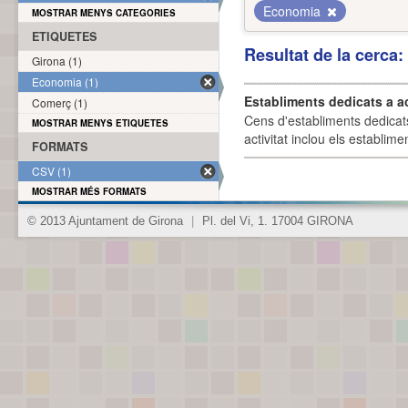
Economia
MOSTRAR MENYS CATEGORIES
ETIQUETES
Resultat de la cerca
Girona (1)
Economia (1)
Establiments dedicats a a
Comerç (1)
Cens d'establiments dedicat
MOSTRAR MENYS ETIQUETES
activitat inclou els establime
FORMATS
CSV (1)
MOSTRAR MÉS FORMATS
© 2013 Ajuntament de Girona
|
Pl. del Vi, 1. 17004 GIRONA