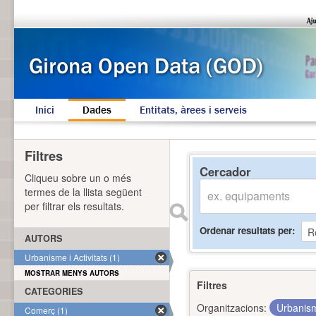
Inici
Dades
Entitats, àrees i serveis
Filtres
Cercador
Cliqueu sobre un o més
termes de la llista següent
per filtrar els resultats.
Ordenar resultats per
AUTORS
Urbanisme i Activitats (1)
MOSTRAR MENYS AUTORS
Filtres
CATEGORIES
Organitzacions:
Urbanism
Comerç (1)