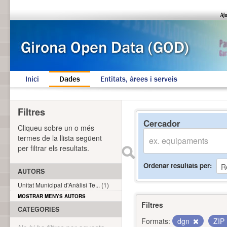
Inici
Dades
Entitats, àrees i serveis
Filtres
Cercador
Cliqueu sobre un o més
termes de la llista següent
per filtrar els resultats.
Ordenar resultats per
AUTORS
Unitat Municipal d'Anàlisi Te... (1)
MOSTRAR MENYS AUTORS
Filtres
CATEGORIES
Formats:
dgn
ZIP