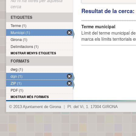
No hi ha filtres per aquesta
cerca
Resultat de la cerca
ETIQUETES
Terme (1)
Terme municipal
Municipi (1)
Límit del terme municipal de 
marca els límits territorials
Girona (1)
Delimitacions (1)
MOSTRAR MENYS ETIQUETES
FORMATS
dwg (1)
dgn (1)
ZIP (1)
PDF (1)
MOSTRAR MÉS FORMATS
© 2013 Ajuntament de Girona
|
Pl. del Vi, 1. 17004 GIRONA