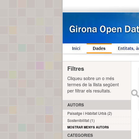
Inici
Dades
Entitats, à
Filtres
Cliqueu sobre un o més
termes de la llista següent
per filtrar els resultats.
AUTORS
Paisatge i Hàbitat Urbà (2)
Sostenibilitat (1)
MOSTRAR MENYS AUTORS
CATEGORIES