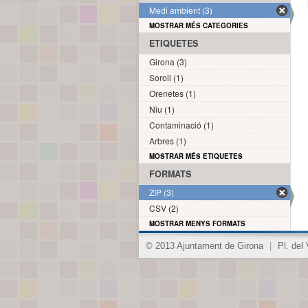
Medi ambient (3)
MOSTRAR MÉS CATEGORIES
ETIQUETES
Girona (3)
Soroll (1)
Orenetes (1)
Niu (1)
Contaminació (1)
Arbres (1)
MOSTRAR MÉS ETIQUETES
FORMATS
ZIP (3)
CSV (2)
MOSTRAR MENYS FORMATS
© 2013 Ajuntament de Girona
|
Pl. del