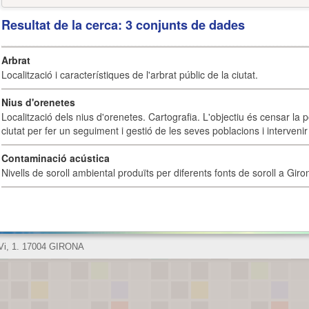
Resultat de la cerca: 3 conjunts de dades
Arbrat
Localització i característiques de l'arbrat públic de la ciutat.
Nius d'orenetes
Localització dels nius d'orenetes. Cartografia. L'objectiu és censar la 
ciutat per fer un seguiment i gestió de les seves poblacions i intervenir 
Contaminació acústica
Nivells de soroll ambiental produïts per diferents fonts de soroll a Giro
 Vi, 1. 17004 GIRONA