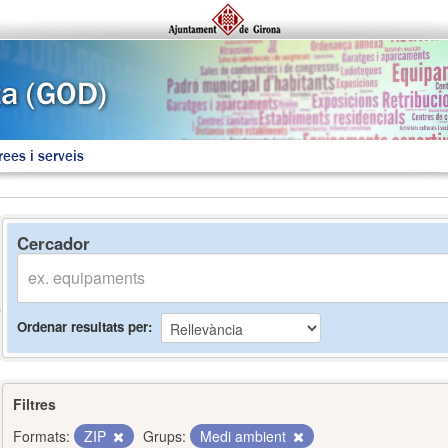
rees i serveis
Cercador
Ordenar resultats per
Filtres
Formats:
ZIP
Grups:
Medi ambient