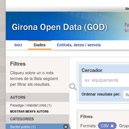
Inici
Dades
Entitats, àrees i serveis
Filtres
Cercador
Cliqueu sobre un o més
termes de la llista següent
per filtrar els resultats.
Ordenar resultats per
AUTORS
Paisatge i Hàbitat Urbà (1)
MOSTRAR MENYS AUTORS
Filtres
CATEGORIES
Formats:
CSV
Grup
Sector públic (1)