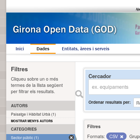
Inici
Dades
Entitats, àrees i serveis
Filtres
Cercador
Cliqueu sobre un o més
termes de la llista següent
per filtrar els resultats.
Ordenar resultats per
AUTORS
Paisatge i Hàbitat Urbà (1)
MOSTRAR MENYS AUTORS
Filtres
CATEGORIES
Formats:
CSV
Grup
Sector públic (1)