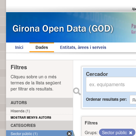
Inici
Dades
Entitats, àrees i serveis
Filtres
Cercador
Cliqueu sobre un o més
termes de la llista següent
per filtrar els resultats.
Ordenar resultats per
AUTORS
Hisenda (1)
MOSTRAR MENYS AUTORS
Filtres
CATEGORIES
Grups:
Sector públic
Sector públic (1)