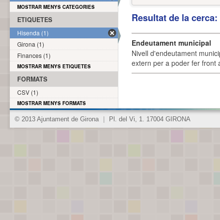
MOSTRAR MENYS CATEGORIES
Resultat de la cerca
ETIQUETES
Hisenda (1)
Endeutament municipal
Girona (1)
Nivell d'endeutament munici
Finances (1)
extern per a poder fer front 
MOSTRAR MENYS ETIQUETES
FORMATS
CSV (1)
MOSTRAR MENYS FORMATS
© 2013 Ajuntament de Girona
|
Pl. del Vi, 1. 17004 GIRONA