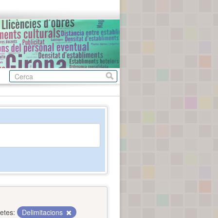
etes:
Delimitacions