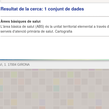
Resultat de la cerca: 1 conjunt de dades
Àrees bàsiques de salut
L'àrea bàsica de salut (ABS) és la unitat territorial elemental a través 
serveis d'atenció primària de salut. Cartografia
 Vi, 1. 17004 GIRONA