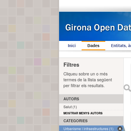
Inici
Dades
Entitats, à
Filtres
Cliqueu sobre un o més
termes de la llista següent
per filtrar els resultats.
AUTORS
Salut (1)
MOSTRAR MENYS AUTORS
CATEGORIES
Urbanisme i infraestructures (1)