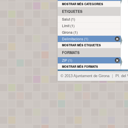
MOSTRAR MÉS CATEGORIES
ETIQUETES
Salut (1)
Límit (1)
Girona (1)
Delimitacions (1)
MOSTRAR MÉS ETIQUETES
FORMATS
ZIP (1)
MOSTRAR MÉS FORMATS
© 2013 Ajuntament de Girona
|
Pl. del