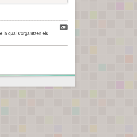
ZIP
de la qual s'organitzen els