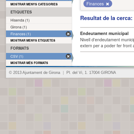
Finances
MOSTRAR MENYS CATEGORIES
ETIQUETES
Resultat de la cerca
Hisenda (1)
Girona (1)
Endeutament municipal
Finances (1)
Nivell d'endeutament munici
MOSTRAR MENYS ETIQUETES
extern per a poder fer front 
FORMATS
CSV (1)
MOSTRAR MÉS FORMATS
© 2013 Ajuntament de Girona
|
Pl. del Vi, 1. 17004 GIRONA