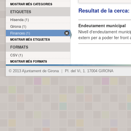
MOSTRAR MÉS CATEGORIES
Resultat de la cerca
ETIQUETES
Hisenda (1)
Endeutament municipal
Girona (1)
Nivell d'endeutament munici
Finances (1)
extern per a poder fer front 
MOSTRAR MÉS ETIQUETES
FORMATS
CSV (1)
MOSTRAR MÉS FORMATS
© 2013 Ajuntament de Girona
|
Pl. del Vi, 1. 17004 GIRONA