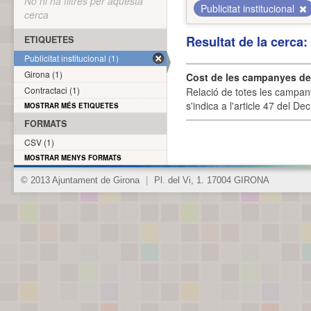
No hi ha filtres per aquesta
Publicitat institucional
cerca
Resultat de la cerca
ETIQUETES
Publicitat institucional (1)
Girona (1)
Cost de les campanyes de p
Contractaci (1)
Relació de totes les campany
s'indica a l'article 47 del De
MOSTRAR MÉS ETIQUETES
FORMATS
CSV (1)
MOSTRAR MENYS FORMATS
© 2013 Ajuntament de Girona
|
Pl. del Vi, 1. 17004 GIRONA