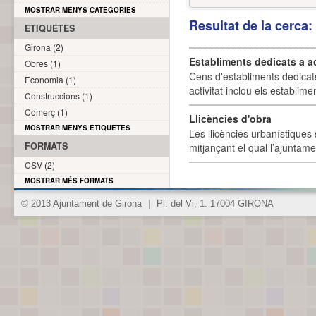
MOSTRAR MENYS CATEGORIES
Resultat de la cerca
ETIQUETES
Girona (2)
Establiments dedicats a a
Obres (1)
Cens d'establiments dedicat
Economia (1)
activitat inclou els establime
Construccions (1)
Comerç (1)
Llicències d'obra
MOSTRAR MENYS ETIQUETES
Les llicències urbanístiques 
FORMATS
mitjançant el qual l’ajuntame
CSV (2)
MOSTRAR MÉS FORMATS
© 2013 Ajuntament de Girona
|
Pl. del Vi, 1. 17004 GIRONA