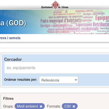
rees i serveis
Cercador
Ordenar resultats per
Filtres
Grups:
Medi ambient
Formats:
CSV