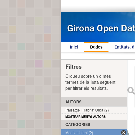
Inici
Dades
Entitats, à
Filtres
Cliqueu sobre un o més
termes de la llista següent
per filtrar els resultats.
AUTORS
Paisatge i Hàbitat Urbà (2)
MOSTRAR MENYS AUTORS
CATEGORIES
Medi ambient (2)