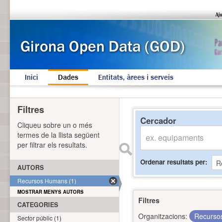
Inici
Dades
Entitats, àrees i serveis
Filtres
Cercador
Cliqueu sobre un o més
termes de la llista següent
per filtrar els resultats.
Ordenar resultats per
AUTORS
Recursos Humans (1)
MOSTRAR MENYS AUTORS
Filtres
CATEGORIES
Organitzacions:
Recurs
Sector públic (1)