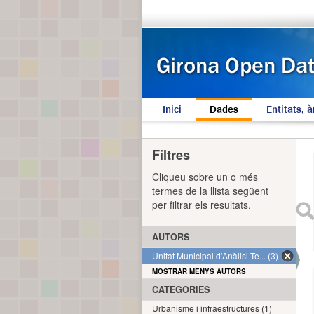
Inici
Dades
Entitats, à
Filtres
Cliqueu sobre un o més
termes de la llista següent
per filtrar els resultats.
AUTORS
Unitat Municipal d'Anàlisi Te... (3)
MOSTRAR MENYS AUTORS
CATEGORIES
Urbanisme i infraestructures (1)