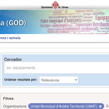
rees i serveis
Cercador
Ordenar resultats per
Filtres
Organitzacions:
Unitat Municipal d'Anàlisi Territorial (UMAT)
F