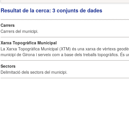
Resultat de la cerca: 3 conjunts de dades
Carrers
Carrers del municipi.
Xarxa Topogràfica Municipal
La Xarxa Topogràfica Municipal (XTM) és una xarxa de vèrtexs geodès
municipi de Girona i serveix com a base dels treballs topogràfics. És u
Sectors
Delimitació dels sectors del municipi.