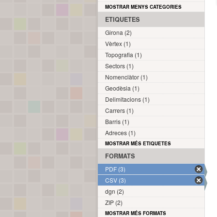
MOSTRAR MENYS CATEGORIES
ETIQUETES
Girona (2)
Vèrtex (1)
Topografia (1)
Sectors (1)
Nomenclàtor (1)
Geodèsia (1)
Delimitacions (1)
Carrers (1)
Barris (1)
Adreces (1)
MOSTRAR MÉS ETIQUETES
FORMATS
PDF (3)
CSV (3)
dgn (2)
ZIP (2)
MOSTRAR MÉS FORMATS