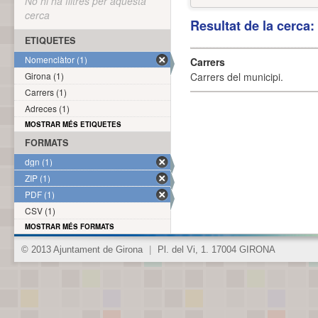
No hi ha filtres per aquesta
cerca
Resultat de la cerca
ETIQUETES
Nomenclàtor (1)
Carrers
Girona (1)
Carrers del municipi.
Carrers (1)
Adreces (1)
MOSTRAR MÉS ETIQUETES
FORMATS
dgn (1)
ZIP (1)
PDF (1)
CSV (1)
MOSTRAR MÉS FORMATS
© 2013 Ajuntament de Girona
|
Pl. del Vi, 1. 17004 GIRONA