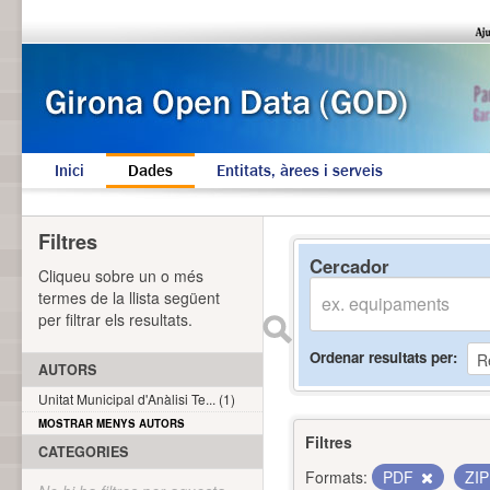
Inici
Dades
Entitats, àrees i serveis
Filtres
Cercador
Cliqueu sobre un o més
termes de la llista següent
per filtrar els resultats.
Ordenar resultats per
AUTORS
Unitat Municipal d'Anàlisi Te... (1)
MOSTRAR MENYS AUTORS
Filtres
CATEGORIES
Formats:
PDF
ZI