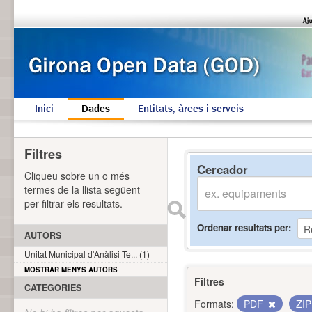
Inici
Dades
Entitats, àrees i serveis
Filtres
Cercador
Cliqueu sobre un o més
termes de la llista següent
per filtrar els resultats.
Ordenar resultats per
AUTORS
Unitat Municipal d'Anàlisi Te... (1)
MOSTRAR MENYS AUTORS
Filtres
CATEGORIES
Formats:
PDF
ZI