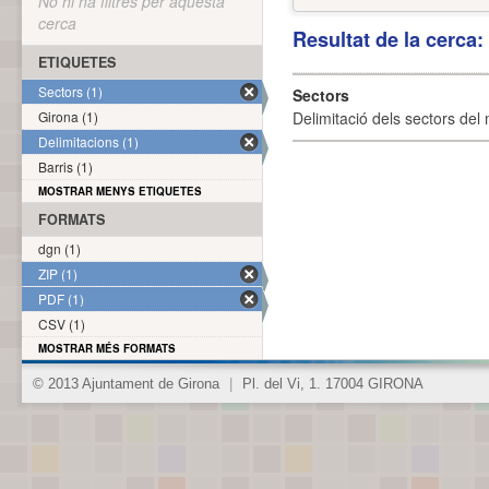
No hi ha filtres per aquesta
cerca
Resultat de la cerca
ETIQUETES
Sectors (1)
Sectors
Girona (1)
Delimitació dels sectors del 
Delimitacions (1)
Barris (1)
MOSTRAR MENYS ETIQUETES
FORMATS
dgn (1)
ZIP (1)
PDF (1)
CSV (1)
MOSTRAR MÉS FORMATS
© 2013 Ajuntament de Girona
|
Pl. del Vi, 1. 17004 GIRONA