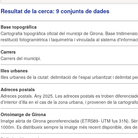
Resultat de la cerca: 9 conjunts de dades
Base topogràfica
Cartografia topogràfica oficial del municipi de Girona. Base tridimensi
restitució fotogramètrica i taquimetria i vinculada al sistema d'informaci
Carrers
Carrers del municipi.
Illes urbanes
Illes urbanes de la ciutat: delimitació de l'espai urbanitzat i delimitat pe
Adreces postals
Adreces postals. Any 2025. Les adreces postals es troben diferenciades
d’interior d’illa en el cas de la zona urbana, i provenen de la cartografia
Ortoimatge de Girona
Imatge aèria de Girona georeferenciada (ETRS89- UTM fus 31N). Sèrie
1000m. Es distribueix sempre la imatge més recent disponible, des de 