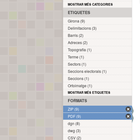
MOSTRAR MÉS CATEGORIES
ETIQUETES
Girona (9)
Delimitacions (3)
Barris (2)
Adreces (2)
Topografia (1)
Terme (1)
Sectors (1)
Seccions electorals (1)
Seccions (1)
Ortoimatge (1)
MOSTRAR MÉS ETIQUETES
FORMATS
ZIP (9)
PDF (9)
dgn (8)
dwg (3)
CSV (2)