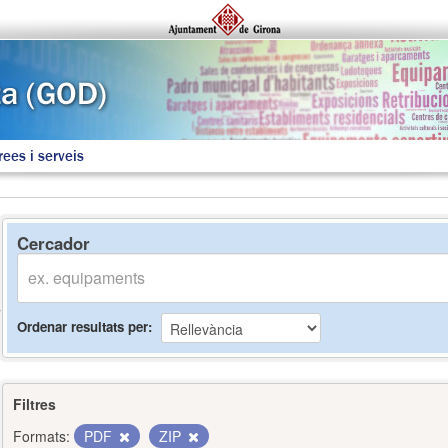
rees i serveis
Cercador
Ordenar resultats per
Filtres
Formats:
PDF
ZIP