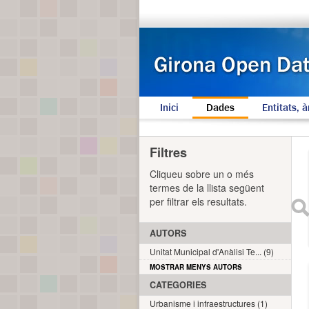
Inici
Dades
Entitats, à
Filtres
Cliqueu sobre un o més
termes de la llista següent
per filtrar els resultats.
AUTORS
Unitat Municipal d'Anàlisi Te... (9)
MOSTRAR MENYS AUTORS
CATEGORIES
Urbanisme i infraestructures (1)