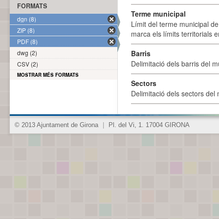
FORMATS
Terme municipal
dgn (8)
Límit del terme municipal de 
ZIP (8)
marca els límits territorials
PDF (8)
dwg (2)
Barris
Delimitació dels barris del mu
CSV (2)
MOSTRAR MÉS FORMATS
Sectors
Delimitació dels sectors del 
© 2013 Ajuntament de Girona
|
Pl. del Vi, 1. 17004 GIRONA