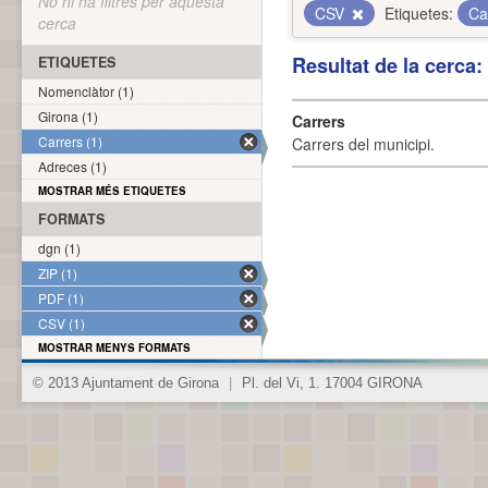
No hi ha filtres per aquesta
CSV
Etiquetes:
Ca
cerca
Resultat de la cerca
ETIQUETES
Nomenclàtor (1)
Girona (1)
Carrers
Carrers (1)
Carrers del municipi.
Adreces (1)
MOSTRAR MÉS ETIQUETES
FORMATS
dgn (1)
ZIP (1)
PDF (1)
CSV (1)
MOSTRAR MENYS FORMATS
© 2013 Ajuntament de Girona
|
Pl. del Vi, 1. 17004 GIRONA