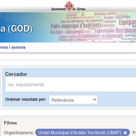
rees i serveis
Cercador
Ordenar resultats per
Filtres
Organitzacions:
Unitat Municipal d'Anàlisi Territorial (UMAT)
F