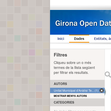
Inici
Dades
Entitats, à
Filtres
Cliqueu sobre un o més
termes de la llista següent
per filtrar els resultats.
AUTORS
Unitat Municipal d'Anàlisi Te... (1)
MOSTRAR MENYS AUTORS
CATEGORIES