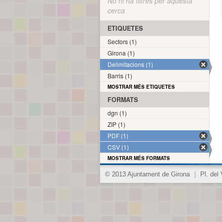
No hi ha filtres per aquesta
cerca
ETIQUETES
Sectors (1)
Girona (1)
Delimitacions (1)
Barris (1)
MOSTRAR MÉS ETIQUETES
FORMATS
dgn (1)
ZIP (1)
PDF (1)
CSV (1)
MOSTRAR MÉS FORMATS
© 2013 Ajuntament de Girona
|
Pl. del