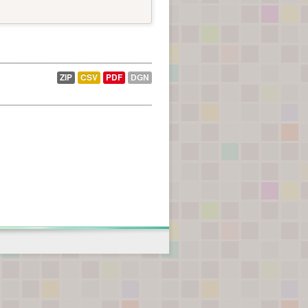
ZIP
CSV
PDF
DGN