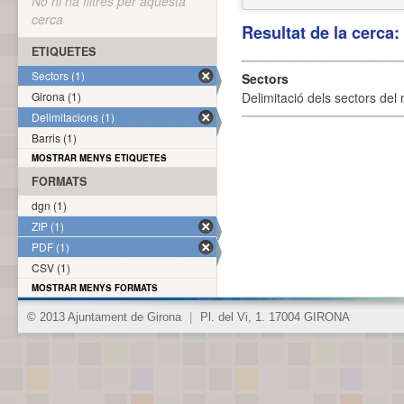
No hi ha filtres per aquesta
cerca
Resultat de la cerca
ETIQUETES
Sectors (1)
Sectors
Girona (1)
Delimitació dels sectors del 
Delimitacions (1)
Barris (1)
MOSTRAR MENYS ETIQUETES
FORMATS
dgn (1)
ZIP (1)
PDF (1)
CSV (1)
MOSTRAR MENYS FORMATS
© 2013 Ajuntament de Girona
|
Pl. del Vi, 1. 17004 GIRONA