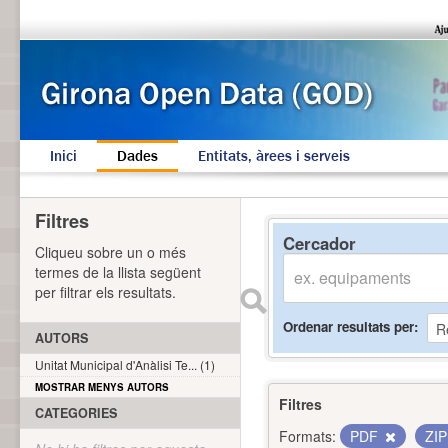
Inici
Dades
Entitats, àrees i serveis
Filtres
Cercador
Cliqueu sobre un o més
termes de la llista següent
per filtrar els resultats.
Ordenar resultats per
AUTORS
Unitat Municipal d'Anàlisi Te... (1)
MOSTRAR MENYS AUTORS
Filtres
CATEGORIES
Formats:
PDF
ZI