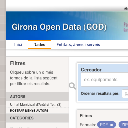
Inici
Dades
Entitats, àrees i serveis
Filtres
Cercador
Cliqueu sobre un o més
termes de la llista següent
per filtrar els resultats.
Ordenar resultats per
AUTORS
Unitat Municipal d'Anàlisi Te... (3)
MOSTRAR MENYS AUTORS
Filtres
CATEGORIES
Formats:
PDF
ZI