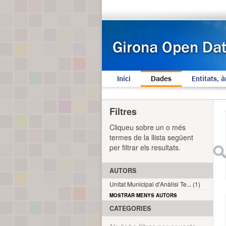
Inici
Dades
Entitats, à
Filtres
Cliqueu sobre un o més
termes de la llista següent
per filtrar els resultats.
AUTORS
Unitat Municipal d'Anàlisi Te... (1)
MOSTRAR MENYS AUTORS
CATEGORIES