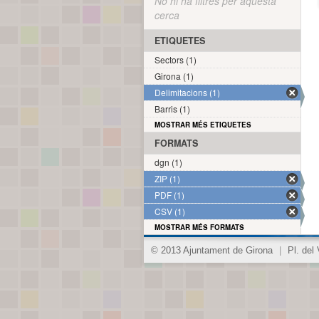
No hi ha filtres per aquesta
cerca
ETIQUETES
Sectors (1)
Girona (1)
Delimitacions (1)
Barris (1)
MOSTRAR MÉS ETIQUETES
FORMATS
dgn (1)
ZIP (1)
PDF (1)
CSV (1)
MOSTRAR MÉS FORMATS
© 2013 Ajuntament de Girona
|
Pl. del