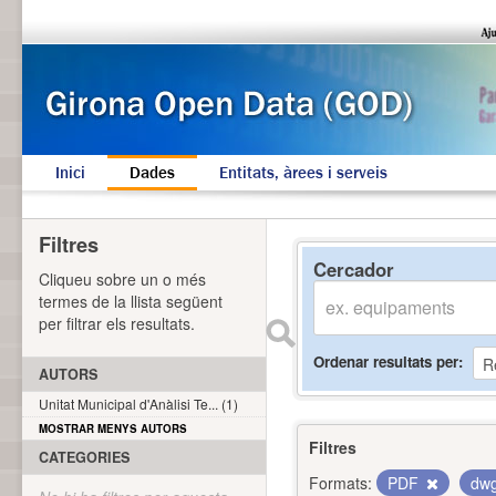
Inici
Dades
Entitats, àrees i serveis
Filtres
Cercador
Cliqueu sobre un o més
termes de la llista següent
per filtrar els resultats.
Ordenar resultats per
AUTORS
Unitat Municipal d'Anàlisi Te... (1)
MOSTRAR MENYS AUTORS
Filtres
CATEGORIES
Formats:
PDF
dw