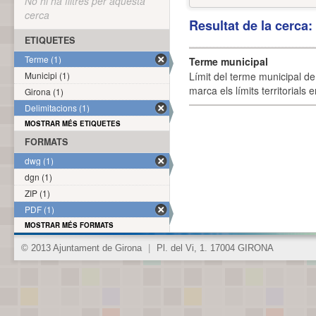
No hi ha filtres per aquesta
cerca
Resultat de la cerca
ETIQUETES
Terme (1)
Terme municipal
Municipi (1)
Límit del terme municipal de 
marca els límits territorials
Girona (1)
Delimitacions (1)
MOSTRAR MÉS ETIQUETES
FORMATS
dwg (1)
dgn (1)
ZIP (1)
PDF (1)
MOSTRAR MÉS FORMATS
© 2013 Ajuntament de Girona
|
Pl. del Vi, 1. 17004 GIRONA