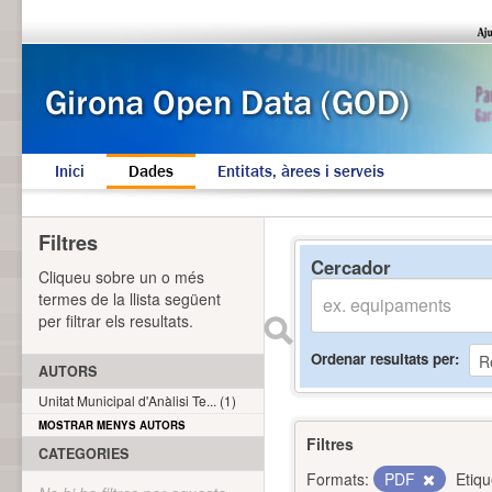
Inici
Dades
Entitats, àrees i serveis
Filtres
Cercador
Cliqueu sobre un o més
termes de la llista següent
per filtrar els resultats.
Ordenar resultats per
AUTORS
Unitat Municipal d'Anàlisi Te... (1)
MOSTRAR MENYS AUTORS
Filtres
CATEGORIES
Formats:
PDF
Etiqu