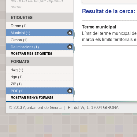
No hi ha filtres per aquesta
cerca
Resultat de la cerca
ETIQUETES
Terme (1)
Terme municipal
Municipi (1)
Límit del terme municipal de 
marca els límits territorials
Girona (1)
Delimitacions (1)
MOSTRAR MÉS ETIQUETES
FORMATS
dwg (1)
dgn (1)
ZIP (1)
PDF (1)
MOSTRAR MENYS FORMATS
© 2013 Ajuntament de Girona
|
Pl. del Vi, 1. 17004 GIRONA