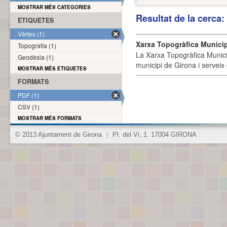
MOSTRAR MÉS CATEGORIES
Resultat de la cerca
ETIQUETES
Vèrtex (1)
Xarxa Topogràfica Munici
Topografia (1)
La Xarxa Topogràfica Munici
Geodèsia (1)
municipi de Girona i serveix
MOSTRAR MÉS ETIQUETES
FORMATS
PDF (1)
CSV (1)
MOSTRAR MÉS FORMATS
© 2013 Ajuntament de Girona
|
Pl. del Vi, 1. 17004 GIRONA