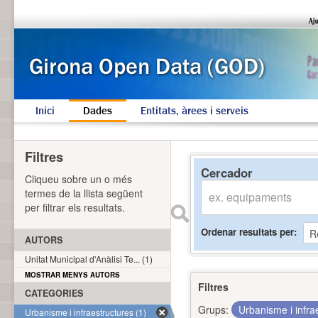
Inici
Dades
Entitats, àrees i serveis
Filtres
Cercador
Cliqueu sobre un o més
termes de la llista següent
per filtrar els resultats.
Ordenar resultats per
AUTORS
Unitat Municipal d'Anàlisi Te... (1)
MOSTRAR MENYS AUTORS
Filtres
CATEGORIES
Grups:
Urbanisme i infra
Urbanisme i infraestructures (1)