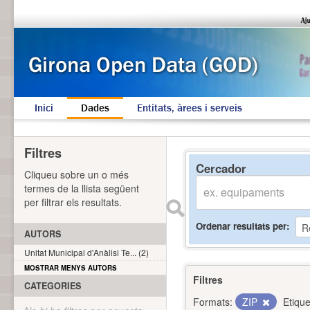
Inici
Dades
Entitats, àrees i serveis
Filtres
Cercador
Cliqueu sobre un o més
termes de la llista següent
per filtrar els resultats.
Ordenar resultats per
AUTORS
Unitat Municipal d'Anàlisi Te... (2)
MOSTRAR MENYS AUTORS
Filtres
CATEGORIES
Formats:
ZIP
Etique