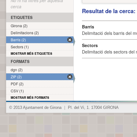
No hi ha filtres per aquesta
cerca
Resultat de la cerca
ETIQUETES
Girona (2)
Barris
Delimitacions (2)
Delimitació dels barris del mu
Barris (2)
Sectors
Sectors (1)
Delimitació dels sectors del 
MOSTRAR MÉS ETIQUETES
FORMATS
dgn (2)
ZIP (2)
PDF (2)
CSV (1)
MOSTRAR MÉS FORMATS
© 2013 Ajuntament de Girona
|
Pl. del Vi, 1. 17004 GIRONA