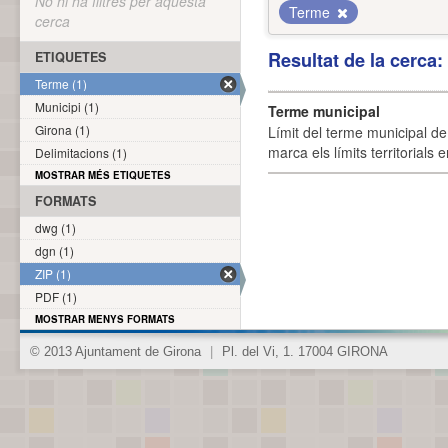
No hi ha filtres per aquesta
Terme
cerca
Resultat de la cerca
ETIQUETES
Terme (1)
Municipi (1)
Terme municipal
Girona (1)
Límit del terme municipal de 
marca els límits territorials
Delimitacions (1)
MOSTRAR MÉS ETIQUETES
FORMATS
dwg (1)
dgn (1)
ZIP (1)
PDF (1)
MOSTRAR MENYS FORMATS
© 2013 Ajuntament de Girona
|
Pl. del Vi, 1. 17004 GIRONA