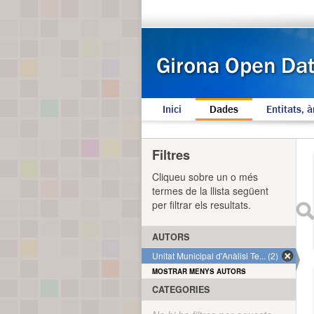
Inici
Dades
Entitats, à
Filtres
Cliqueu sobre un o més
termes de la llista següent
per filtrar els resultats.
AUTORS
Unitat Municipal d'Anàlisi Te... (2)
MOSTRAR MENYS AUTORS
CATEGORIES