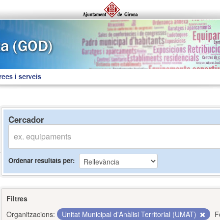
rees i serveis
Cercador
Ordenar resultats per
Filtres
Organitzacions:
Unitat Municipal d'Anàlisi Territorial (UMAT)
F