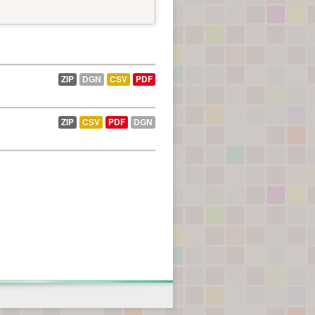
ZIP
DGN
CSV
PDF
ZIP
CSV
PDF
DGN