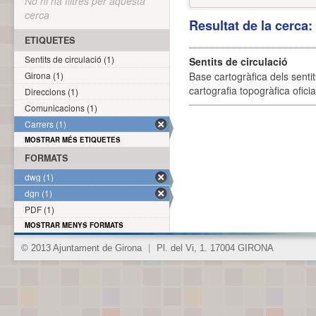
No hi ha filtres per aquesta
cerca
Resultat de la cerca
ETIQUETES
Sentits de circulació (1)
Sentits de circulació
Girona (1)
Base cartogràfica dels sentit
cartografia topogràfica ofici
Direccions (1)
Comunicacions (1)
Carrers (1)
MOSTRAR MÉS ETIQUETES
FORMATS
dwg (1)
dgn (1)
PDF (1)
MOSTRAR MENYS FORMATS
© 2013 Ajuntament de Girona
|
Pl. del Vi, 1. 17004 GIRONA