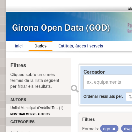
Inici
Dades
Entitats, àrees i serveis
Filtres
Cercador
Cliqueu sobre un o més
termes de la llista següent
per filtrar els resultats.
Ordenar resultats per
AUTORS
Unitat Municipal d'Anàlisi Te... (1)
MOSTRAR MENYS AUTORS
Filtres
CATEGORIES
Formats:
dgn
dw