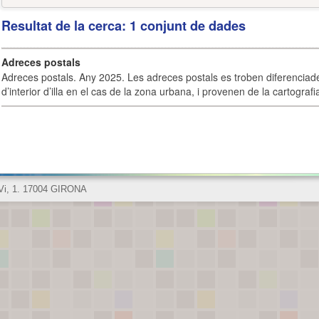
Resultat de la cerca: 1 conjunt de dades
Adreces postals
Adreces postals. Any 2025. Les adreces postals es troben diferenciades
d’interior d’illa en el cas de la zona urbana, i provenen de la cartografia
 Vi, 1. 17004 GIRONA