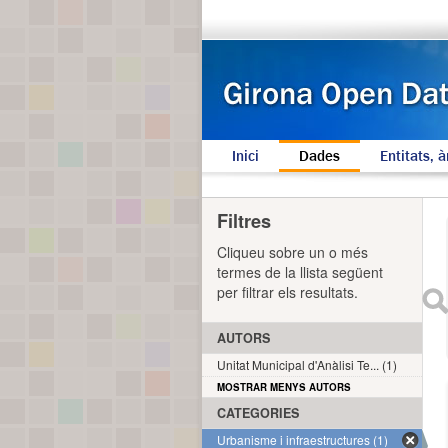
Inici
Dades
Entitats, à
Filtres
Cliqueu sobre un o més
termes de la llista següent
per filtrar els resultats.
AUTORS
Unitat Municipal d'Anàlisi Te... (1)
MOSTRAR MENYS AUTORS
CATEGORIES
Urbanisme i infraestructures (1)