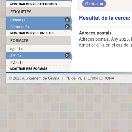
Girona
MOSTRAR MENYS CATEGORIES
ETIQUETES
Resultat de la cerca
Girona (1)
Adreces (1)
Adreces postals
MOSTRAR MENYS ETIQUETES
Adreces postals. Any 2025. L
FORMATS
d’interior d’illa en el cas de
dgn (1)
ZIP (1)
PDF (1)
MOSTRAR MÉS FORMATS
© 2013 Ajuntament de Girona
|
Pl. del Vi, 1. 17004 GIRONA