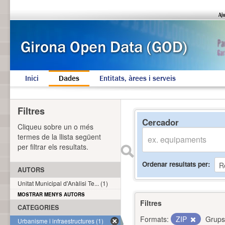
Inici
Dades
Entitats, àrees i serveis
Filtres
Cercador
Cliqueu sobre un o més
termes de la llista següent
per filtrar els resultats.
Ordenar resultats per
AUTORS
Unitat Municipal d'Anàlisi Te... (1)
MOSTRAR MENYS AUTORS
Filtres
CATEGORIES
Formats:
ZIP
Grups
Urbanisme i infraestructures (1)