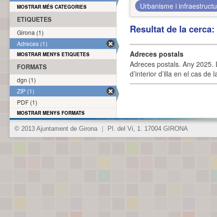
Urbanisme i infraestruct
MOSTRAR MÉS CATEGORIES
ETIQUETES
Resultat de la cerca
Girona (1)
Adreces (1)
Adreces postals
MOSTRAR MENYS ETIQUETES
Adreces postals. Any 2025. L
FORMATS
d’interior d’illa en el cas de
dgn (1)
ZIP (1)
PDF (1)
MOSTRAR MENYS FORMATS
© 2013 Ajuntament de Girona
|
Pl. del Vi, 1. 17004 GIRONA