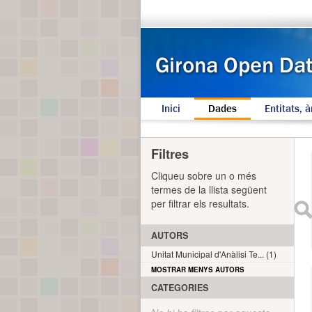
Inici
Dades
Entitats, à
Filtres
Cliqueu sobre un o més
termes de la llista següent
per filtrar els resultats.
AUTORS
Unitat Municipal d'Anàlisi Te... (1)
MOSTRAR MENYS AUTORS
CATEGORIES