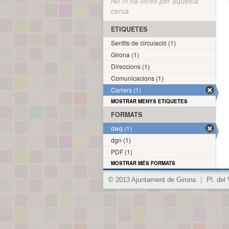
No hi ha filtres per aquesta
cerca
ETIQUETES
Sentits de circulació (1)
Girona (1)
Direccions (1)
Comunicacions (1)
Carrers (1)
MOSTRAR MENYS ETIQUETES
FORMATS
dwg (1)
dgn (1)
PDF (1)
MOSTRAR MÉS FORMATS
© 2013 Ajuntament de Girona
|
Pl. del