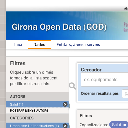
Inici
Dades
Entitats, àrees i serveis
Filtres
Cercador
Cliqueu sobre un o més
termes de la llista següent
per filtrar els resultats.
Ordenar resultats per
AUTORS
Salut (1)
MOSTRAR MENYS AUTORS
Filtres
CATEGORIES
Organitzacions:
Salut
Urbanisme i infraestructures (1)