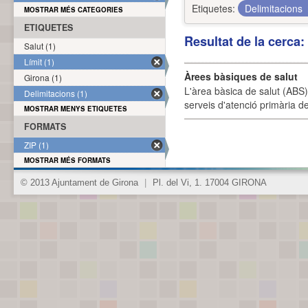
Etiquetes:
Delimitacions
MOSTRAR MÉS CATEGORIES
ETIQUETES
Resultat de la cerca
Salut (1)
Límit (1)
Àrees bàsiques de salut
Girona (1)
L'àrea bàsica de salut (ABS) 
Delimitacions (1)
serveis d'atenció primària de
MOSTRAR MENYS ETIQUETES
FORMATS
ZIP (1)
MOSTRAR MÉS FORMATS
© 2013 Ajuntament de Girona
|
Pl. del Vi, 1. 17004 GIRONA