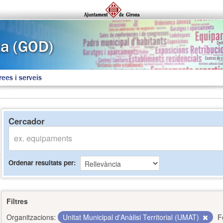
rees i serveis
Cercador
Ordenar resultats per
Filtres
Organitzacions:
Unitat Municipal d'Anàlisi Territorial (UMAT)
F