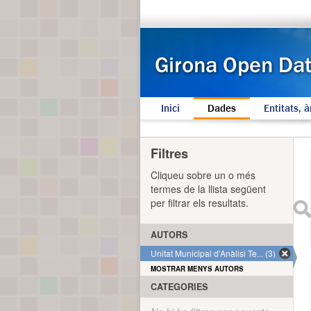
Inici
Dades
Entitats, à
Filtres
Cliqueu sobre un o més
termes de la llista següent
per filtrar els resultats.
AUTORS
Unitat Municipal d'Anàlisi Te... (3)
MOSTRAR MENYS AUTORS
CATEGORIES