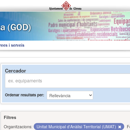
rees i serveis
Cercador
Ordenar resultats per
Filtres
Organitzacions:
Unitat Municipal d'Anàlisi Territorial (UMAT)
F