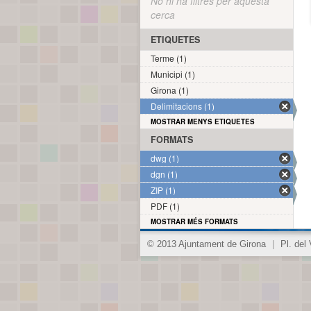
No hi ha filtres per aquesta
cerca
ETIQUETES
Terme (1)
Municipi (1)
Girona (1)
Delimitacions (1)
MOSTRAR MENYS ETIQUETES
FORMATS
dwg (1)
dgn (1)
ZIP (1)
PDF (1)
MOSTRAR MÉS FORMATS
© 2013 Ajuntament de Girona
|
Pl. del