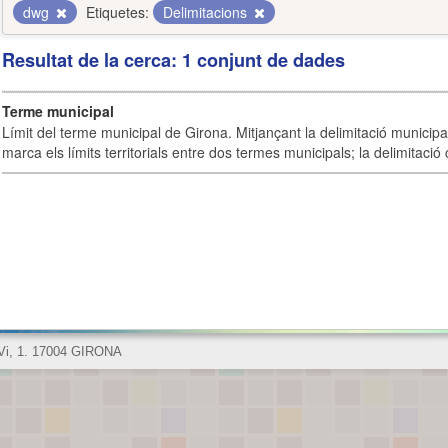
dwg
Etiquetes:
Delimitacions
Resultat de la cerca: 1 conjunt de dades
Terme municipal
Límit del terme municipal de Girona. Mitjançant la delimitació municipal 
marca els límits territorials entre dos termes municipals; la delimitació
 Vi, 1. 17004 GIRONA