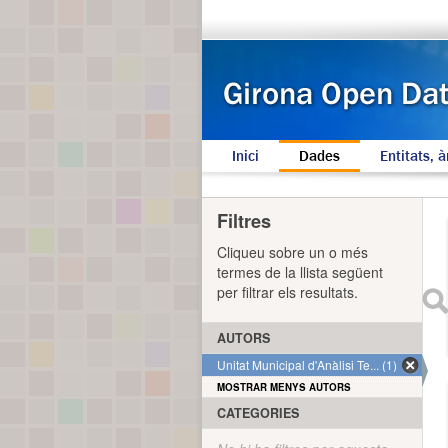
Inici
Dades
Entitats, à
Filtres
Cliqueu sobre un o més
termes de la llista següent
per filtrar els resultats.
AUTORS
Unitat Municipal d'Anàlisi Te... (1)
MOSTRAR MENYS AUTORS
CATEGORIES