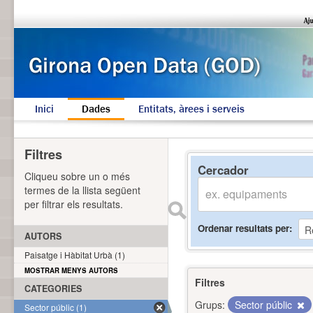
Inici
Dades
Entitats, àrees i serveis
Filtres
Cercador
Cliqueu sobre un o més
termes de la llista següent
per filtrar els resultats.
Ordenar resultats per
AUTORS
Paisatge i Hàbitat Urbà (1)
MOSTRAR MENYS AUTORS
Filtres
CATEGORIES
Grups:
Sector públic
Sector públic (1)