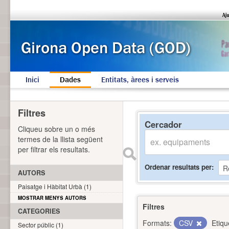
Inici
Dades
Entitats, àrees i serveis
Filtres
Cercador
Cliqueu sobre un o més
termes de la llista següent
per filtrar els resultats.
Ordenar resultats per
AUTORS
Paisatge i Hàbitat Urbà (1)
MOSTRAR MENYS AUTORS
Filtres
CATEGORIES
Formats:
CSV
Etiqu
Sector públic (1)